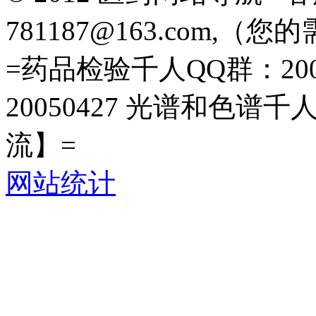
781187@163.com
=药品检验千人QQ群：200
20050427 光谱和色谱千
流】=
网站统计