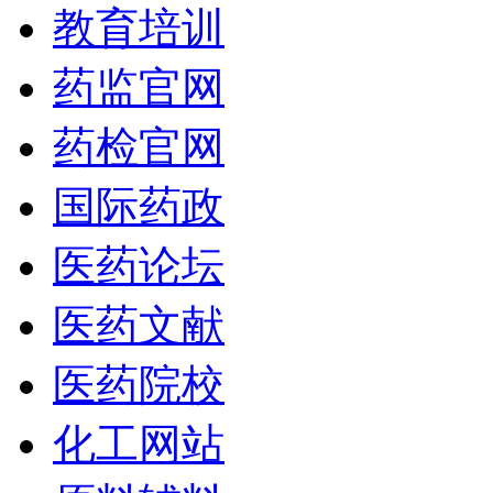
教育培训
药监官网
药检官网
国际药政
医药论坛
医药文献
医药院校
化工网站