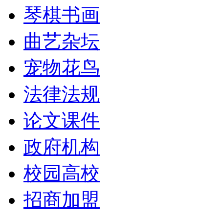
琴棋书画
曲艺杂坛
宠物花鸟
法律法规
论文课件
政府机构
校园高校
招商加盟