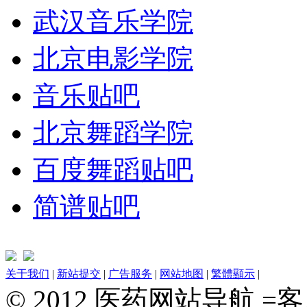
武汉音乐学院
北京电影学院
音乐贴吧
北京舞蹈学院
百度舞蹈贴吧
简谱贴吧
关于我们
|
新站提交
|
广告服务
|
网站地图
|
繁體顯示
|
© 2012 医药网站导航 =客服