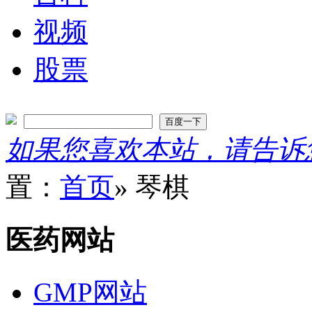
视频
股票
如果您喜欢本站，请告诉您
置：
首页
» 琴棋
医药网站
GMP网站