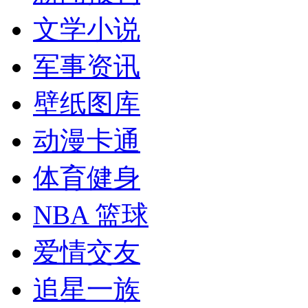
文学小说
军事资讯
壁纸图库
动漫卡通
体育健身
NBA 篮球
爱情交友
追星一族