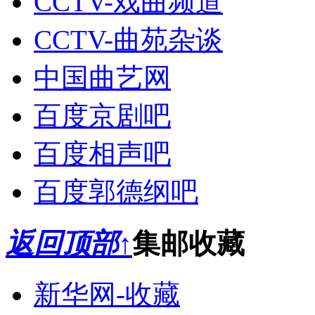
CCTV-戏曲频道
CCTV-曲苑杂谈
中国曲艺网
百度京剧吧
百度相声吧
百度郭德纲吧
返回顶部↑
集邮收藏
新华网-收藏