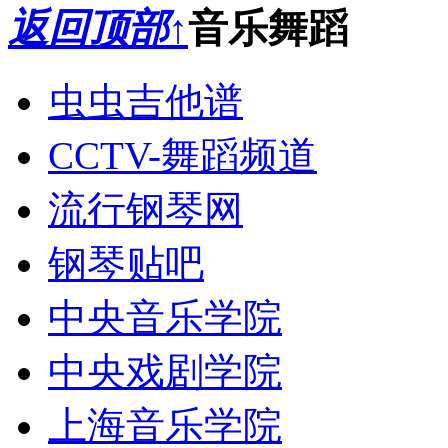
返回顶部↑
音乐舞蹈
虫虫吉他谱
CCTV-舞蹈频道
流行钢琴网
钢琴贴吧
中央音乐学院
中央戏剧学院
上海音乐学院