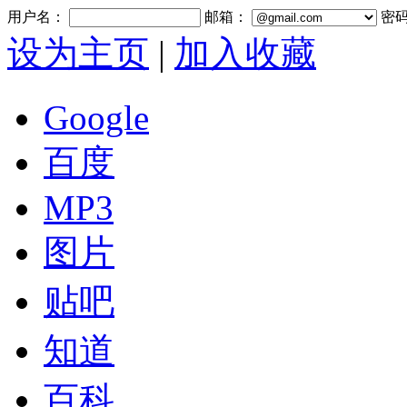
用户名：
邮箱：
密
设为主页
|
加入收藏
Google
百度
MP3
图片
贴吧
知道
百科